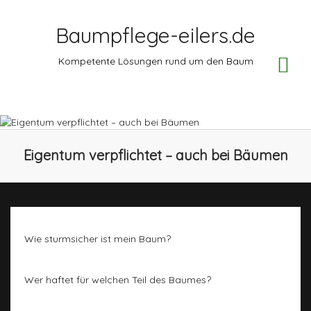
Baumpflege-eilers.de
TO
Kompetente Lösungen rund um den Baum
NA
Eigentum verpflichtet – auch bei Bäumen
Wie sturmsicher ist mein Baum?
Wer haftet für welchen Teil des Baumes?